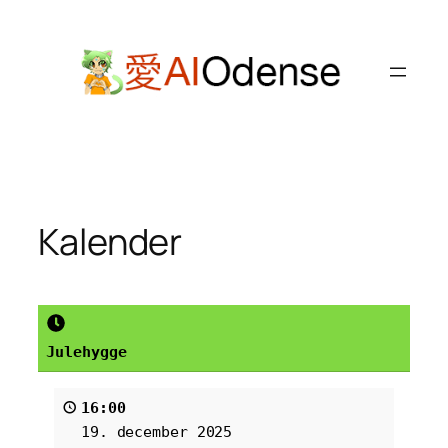
Spring
til
indhold
Kalender
Julehygge
16:00
19. december 2025