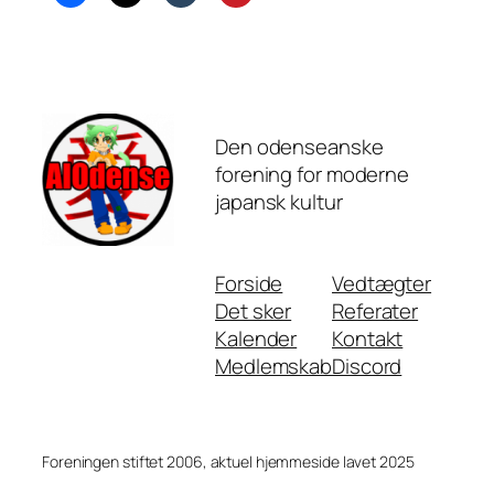
Den odenseanske
forening for moderne
japansk kultur
Forside
Vedtægter
Det sker
Referater
Kalender
Kontakt
Medlemskab
Discord
Foreningen stiftet 2006, aktuel hjemmeside lavet 2025