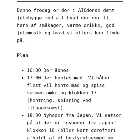
Denne fredag er der i AIOdense dømt
julehygge med alt hvad der der til
høre af småkager, varme drikke, god
julemusik og hvad vi ellers kan finde
på.
Plan
16:00 Der åbnes
17:00 Der hentes mad. Vi håber
flest vil hente mad og spise
sammen omkring klokken 17
(hentning, spisning ved
tilbagekomst).
18:00 Nyheder fra Japan. Vi satser
på at der er “nyheder fra Japan”
klokken 18 (eller kort derefter)
afholdt af et bestyrelsesmedlem