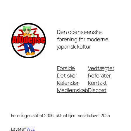
Den odenseanske
forening for moderne
japansk kultur
Forside
Vedtægter
Det sker
Referater
Kalender
Kontakt
Medlemskab
Discord
Foreningen stiftet 2006, aktuel hjemmeside lavet 2025
Lavet af
WLE