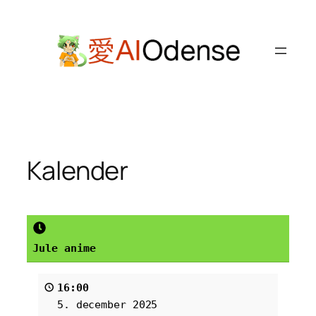
Spring
til
indhold
Kalender
Jule anime
16:00
5. december 2025