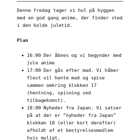
Denne fredag tager vi hul på hyggen
med en god gang anime, der finder sted
i den kolde juletid.
Plan
16:00 Der åbnes og vi begynder med
jule anime
17:00 Der gås efter mad. Vi håber
flest vil hente mad og spise
sammen omkring klokken 17
(hentning, spisning ved
tilbagekomst).
18:00 Nyheder fra Japan. Vi satser
på at der er “nyheder fra Japan”
klokken 18 (eller kort derefter)
afholdt af et bestyrelsesmedlem
hvis muligt.