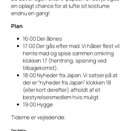
en oplagt chance for at lufte sit kostume
endnu en gang!
Plan
16:00 Der åbnes
17:00 Der gås efter mad. Vi håber flest vil
hente mad og spise sammen omkring
klokken 17 (hentning, spisning ved
tilbagekomst).
18:00 Nyheder fra Japan. Vi satser på at
der er “nyheder fra Japan” klokken 18
(eller kort derefter) afholdt af et
bestyrelsesmedlem hvis muligt.
19:00 Hygge
Tiderne er vejledende.
Del dette: