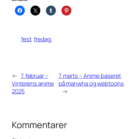
fest
fredag.
←
7. februar –
7. marts – Anime baseret
Vinterens anime
på manwha og webtoons
2025
→
Kommentarer