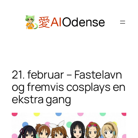
Spring
til
indhold
21. februar – Fastelavn
og fremvis cosplays en
ekstra gang