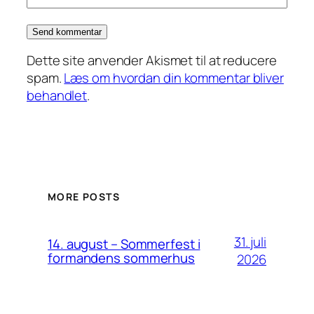
Dette site anvender Akismet til at reducere
spam.
Læs om hvordan din kommentar bliver
behandlet
.
MORE POSTS
31. juli
14. august – Sommerfest i
formandens sommerhus
2026