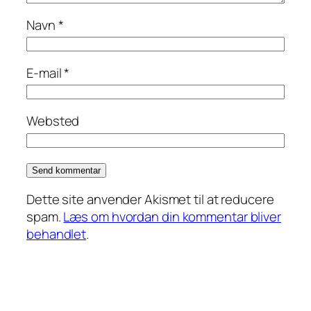
Navn
*
E-mail
*
Websted
Dette site anvender Akismet til at reducere
spam.
Læs om hvordan din kommentar bliver
behandlet
.