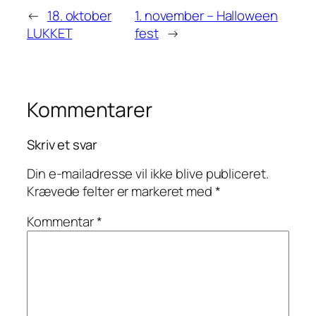
←
18. oktober
1. november – Halloween
LUKKET
fest
→
Kommentarer
Skriv et svar
Din e-mailadresse vil ikke blive publiceret.
Krævede felter er markeret med
*
Kommentar
*