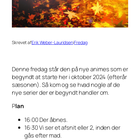
Skrevet af
Erik Weber-Lauridsen
i
Fredag
Denne fredag står den på nye animes som er
begyndt at starte her i oktober 2024 (efterår
sæsonen). Så kom og se hvad nogle af de
nye serier der er begyndt handler om.
P
lan
16:00 Der åbnes.
16:30 Vi ser et afsnit eller 2, inden der
gås efter mad.