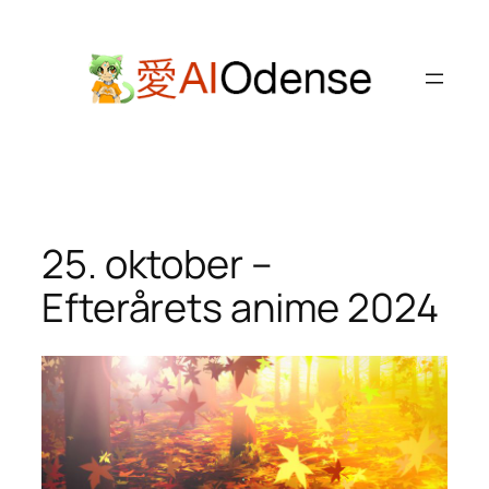
Spring
til
indhold
25. oktober –
Efterårets anime 2024