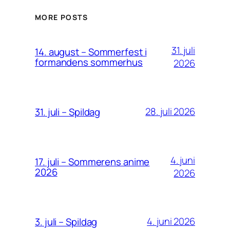
MORE POSTS
31. juli
14. august – Sommerfest i
formandens sommerhus
2026
28. juli 2026
31. juli – Spildag
4. juni
17. juli – Sommerens anime
2026
2026
4. juni 2026
3. juli – Spildag