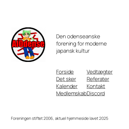
Den odenseanske
forening for moderne
japansk kultur
Forside
Vedtægter
Det sker
Referater
Kalender
Kontakt
Medlemskab
Discord
Foreningen stiftet 2006, aktuel hjemmeside lavet 2025