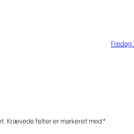
Fredag 1
et.
Krævede felter er markeret med
*