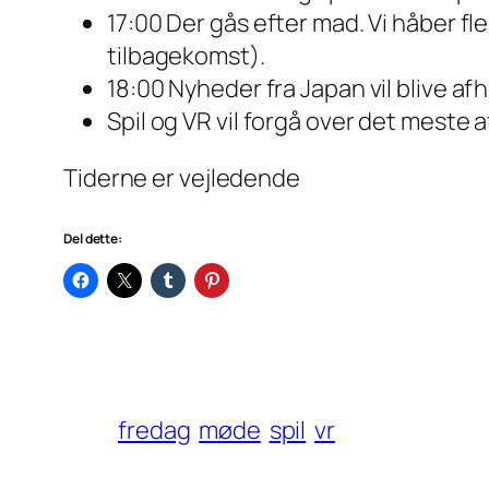
17:00 Der gås efter mad. Vi håber f
tilbagekomst).
18:00 Nyheder fra Japan vil blive afh
Spil og VR vil forgå over det meste 
Tiderne er vejledende
Del dette:
fredag
møde
spil
vr