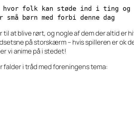
 hvor folk kan støde ind i ting og 
 at blive rørt, og nogle af dem der altid er hit
adsetsne på storskærm – hvis spilleren er ok d
r vi anime på i stedet!
der falder i tråd med foreningens tema: