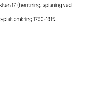
okken 17 (hentning, spisning ved
 typisk omkring 1730-1815.