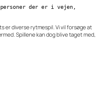
personer der er i vejen, 
s er diverse rytmespil. Vi vil forsøge at
ermed. Spillene kan dog blive taget med,