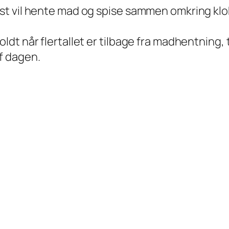
lest vil hente mad og spise sammen omkring kl
oldt når flertallet er tilbage fra madhentning,
af dagen.