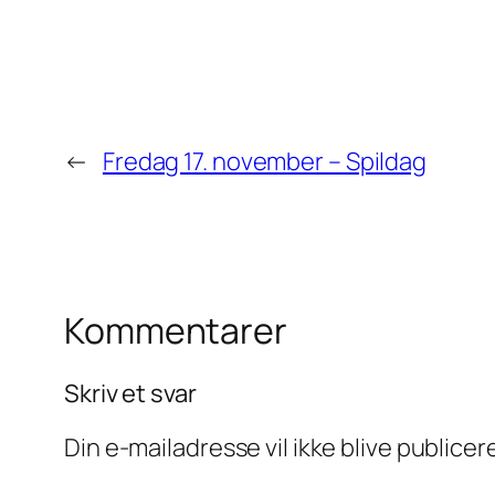
←
Fredag 17. november – Spildag
Kommentarer
Skriv et svar
Din e-mailadresse vil ikke blive publicer