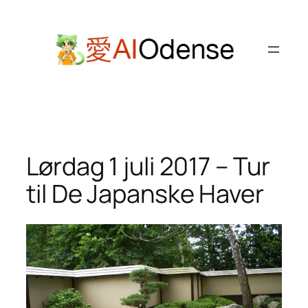
Spring
til
indhold
Lørdag 1 juli 2017 – Tur
til De Japanske Haver