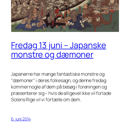
Fredag 13 juni – Japanske
monstre og dæmoner
Japanerne har mange fantastiske monstre og
“dæmoner” i deres folkesagn, og denne fredag
kommer nogle af dem på besøg i foreningen og
præsenterer sig – hvis de alligevel ikke vil forlade
Solens Rige vil vi fortælle om dem.
6. juni 2014