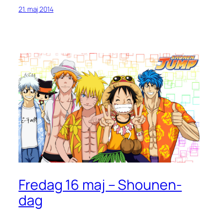
21. maj 2014
Fredag 16 maj – Shounen-
dag