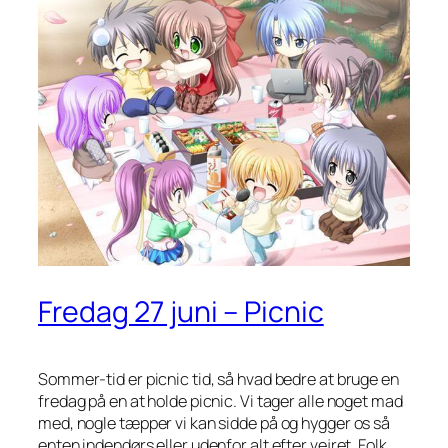
Fredag 27 juni – Picnic
Sommer-tid er picnic tid, så hvad bedre at bruge en
fredag på en at holde picnic. Vi tager alle noget mad
med, nogle tæpper vi kan sidde på og hygger os så
enten indendørs eller udenfor alt efter vejret. Folk