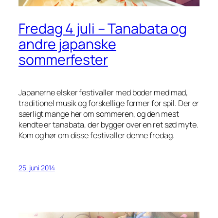
Fredag 4 juli – Tanabata og
andre japanske
sommerfester
Japanerne elsker festivaller med boder med mad,
traditionel musik og forskellige former for spil. Der er
særligt mange her om sommeren, og den mest
kendte er tanabata, der bygger over en ret sød myte.
Kom og hør om disse festivaller denne fredag.
25. juni 2014