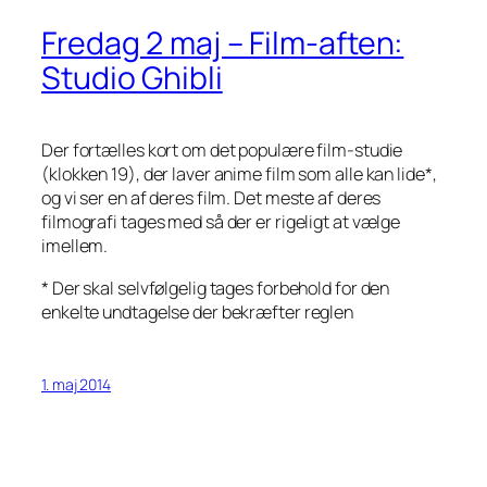
Fredag 2 maj – Film-aften:
Studio Ghibli
Der fortælles kort om det populære film-studie
(klokken 19), der laver anime film som alle kan lide*,
og vi ser en af deres film. Det meste af deres
filmografi tages med så der er rigeligt at vælge
imellem.
* Der skal selvfølgelig tages forbehold for den
enkelte undtagelse der bekræfter reglen
1. maj 2014