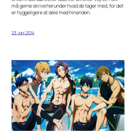
må gerne skrive herunder hvad de tager med, for det
er hyggeligere at dele med hinanden.
23. juni 2014