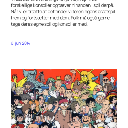
forskellige konsoller og tæver hinanden i spil derpå.
Når vi er trætte af det finder vi foreningens brætspil
frem og fortsætter med dem. Folk må også gerne
tage deres egne spil og konsoller med.
6. juni 2014