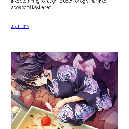
ikke stemning for at grille udenfor og vi har ikke
adgang til køkkenet.
3. juli 2014