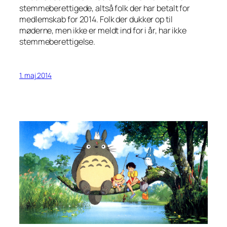
stemmeberettigede, altså folk der har betalt for
medlemskab for 2014. Folk der dukker op til
møderne, men ikke er meldt ind for i år, har ikke
stemmeberettigelse.
1. maj 2014