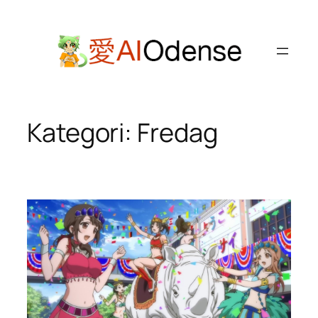
Spring
til
indhold
Kategori:
Fredag