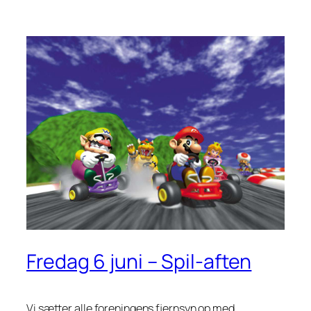
Fredag 6 juni – Spil-aften
Vi sætter alle foreningens fjernsyn op med