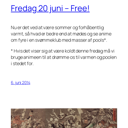
Fredag 20 juni – Free!
Nu er det ved at være sommer og forhåbentlig
varmt, så hvad er bedre end at mødes og se anime
om fyre i en svømmeklub med masser af pools*.
* Hvis det viser sig at være koldt denne fredag må vi
bruge animeen til at drømme os til varmen og poolen
i stedet for.
6. juni 2014