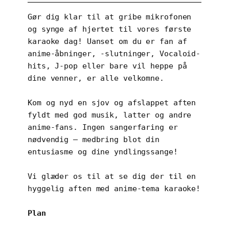
Gør dig klar til at gribe mikrofonen
og synge af hjertet til vores første
karaoke dag! Uanset om du er fan af
anime-åbninger, -slutninger, Vocaloid-
hits, J-pop eller bare vil heppe på
dine venner, er alle velkomne.
Kom og nyd en sjov og afslappet aften
fyldt med god musik, latter og andre
anime-fans. Ingen sangerfaring er
nødvendig – medbring blot din
entusiasme og dine yndlingssange!
Vi glæder os til at se dig der til en
hyggelig aften med anime-tema karaoke!
Plan