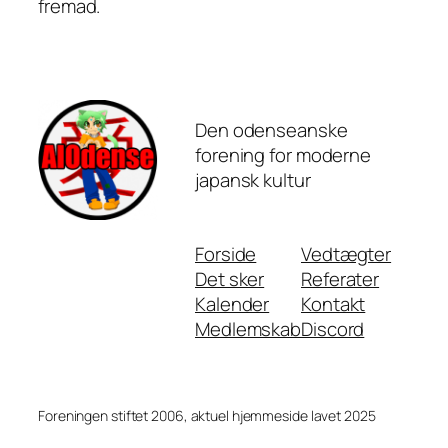
fremad.
Den odenseanske
forening for moderne
japansk kultur
Forside
Vedtægter
Det sker
Referater
Kalender
Kontakt
Medlemskab
Discord
Foreningen stiftet 2006, aktuel hjemmeside lavet 2025