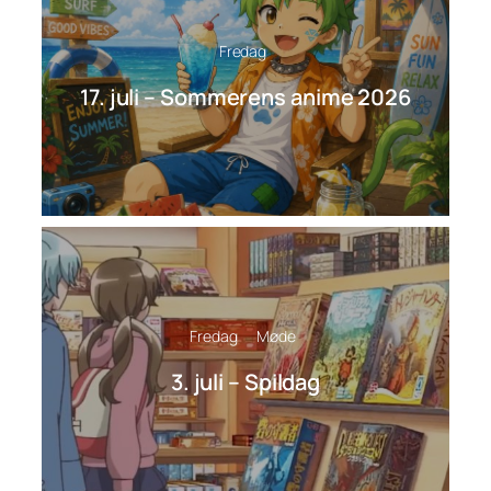
Fredag
17. juli – Sommerens anime 2026
Fredag
Møde
3. juli – Spildag