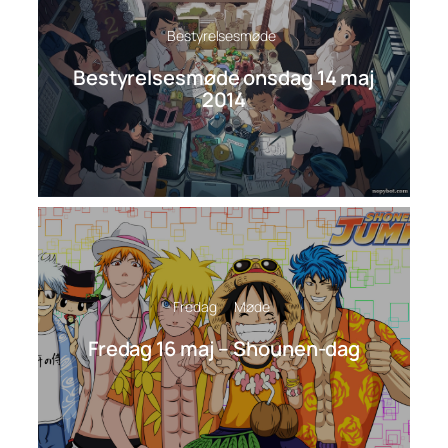
Bestyrelsesmøde
Bestyrelsesmøde onsdag 14 maj
2014
Fredag
Møde
Fredag 16 maj – Shounen-dag