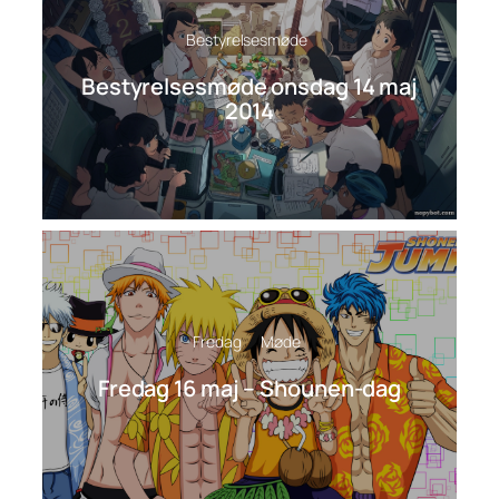
Bestyrelsesmøde
Bestyrelsesmøde onsdag 14 maj
2014
Fredag
Møde
Fredag 16 maj – Shounen-dag