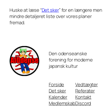
Huske at læse “
Det sker
” for en længere men
mindre detaljeret liste over vores planer
fremad.
Den odenseanske
forening for moderne
japansk kultur
Forside
Vedtægter
Det sker
Referater
Kalender
Kontakt
Medlemskab
Discord