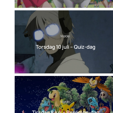
Møde
Torsdag 10 juli – Quiz-dag
Møde
Tirsdag 8 juli – Pokémon-dag