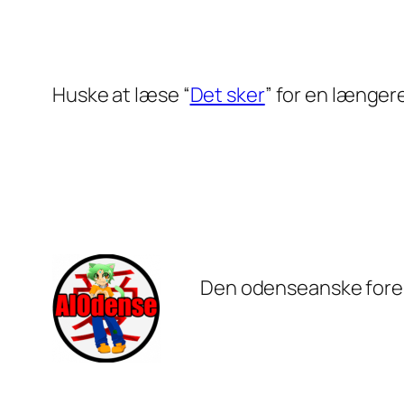
Huske at læse “
Det sker
” for en længer
Den odenseanske foren