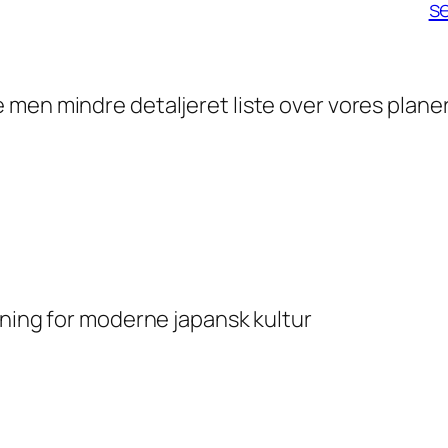
se
e men mindre detaljeret liste over vores plane
ing for moderne japansk kultur