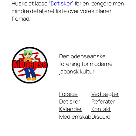
Huske at læse “
Det sker
” for en længere men
mindre detaljeret liste over vores planer
fremad.
Den odenseanske
forening for moderne
japansk kultur
Forside
Vedtægter
Det sker
Referater
Kalender
Kontakt
Medlemskab
Discord