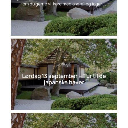
om du gerne vil køre med andre) og tager …
Udflugt
Lørdag 13 september – Tur til de
japanske haver