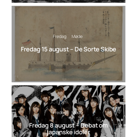
Fredag
Møde
Fredag 15 august – De Sorte Skibe
Fredag
Møde
Fredag 8 august – Debat om
japanske idoler